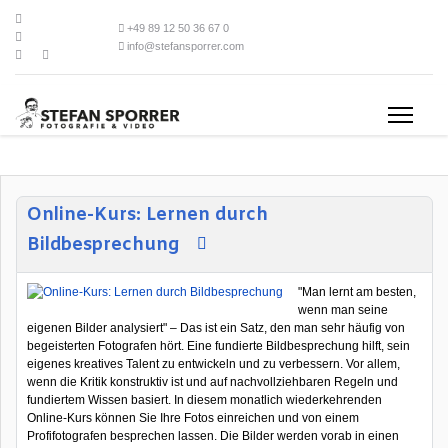
+49 89 12 50 36 67 0
info@stefansporrer.com
Online-Kurs: Lernen durch
Bildbesprechung
"Man lernt am besten,
wenn man seine
eigenen Bilder analysiert" – Das ist ein Satz, den man sehr häufig von
begeisterten Fotografen hört. Eine fundierte Bildbesprechung hilft, sein
eigenes kreatives Talent zu entwickeln und zu verbessern. Vor allem,
wenn die Kritik konstruktiv ist und auf nachvollziehbaren Regeln und
fundiertem Wissen basiert. In diesem monatlich wiederkehrenden
Online-Kurs können Sie Ihre Fotos einreichen und von einem
Profifotografen besprechen lassen. Die Bilder werden vorab in einen