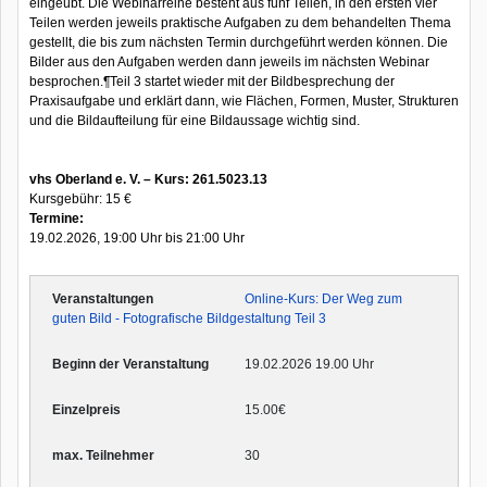
eingeübt. Die Webinarreihe besteht aus fünf Teilen, in den ersten vier
Teilen werden jeweils praktische Aufgaben zu dem behandelten Thema
gestellt, die bis zum nächsten Termin durchgeführt werden können. Die
Bilder aus den Aufgaben werden dann jeweils im nächsten Webinar
besprochen.¶Teil 3 startet wieder mit der Bildbesprechung der
Praxisaufgabe und erklärt dann, wie Flächen, Formen, Muster, Strukturen
und die Bildaufteilung für eine Bildaussage wichtig sind.
vhs Oberland e. V. – Kurs: 261.5023.13
Kursgebühr: 15 €
Termine:
19.02.2026, 19:00 Uhr bis 21:00 Uhr
Online-Kurs: Der Weg zum
guten Bild - Fotografische Bildgestaltung Teil 3
19.02.2026 19.00 Uhr
15.00€
30