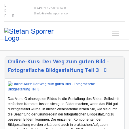
+49 89 12 50 36 67 0
info@stefansporrer.com
Online-Kurs: Der Weg zum guten Bild -
Fotografische Bildgestaltung Teil 3
Das A und O eines guten Bildes ist die Gestaltung des Bildes. Selbst mit
einfachen Kameras lassen sich gute Bilder machen, wenn das Bild gut
durchgestaltet wurde. In dieser Webinarreihe lernen Sie, wie sie durch
die Beachtung der Grundregeln der fotografischen Bildgestaltung zu
besseren Bildern kommen. Die einzelnen Komponenten der
Bildgestaltung werden erklärt und auch in praktischen Aufgaben