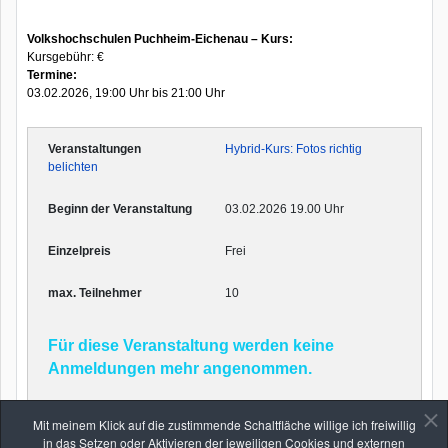
Volkshochschulen Puchheim-Eichenau – Kurs:
Kursgebühr: €
Termine:
03.02.2026, 19:00 Uhr bis 21:00 Uhr
Hybrid-Kurs: Fotos richtig
belichten
03.02.2026 19.00 Uhr
Frei
10
Für diese Veranstaltung werden keine
Anmeldungen mehr angenommen.
Mit meinem Klick auf die zustimmende Schaltfläche willige ich freiwillig
in das Setzen oder Aktivieren der jeweiligen Cookies und externen