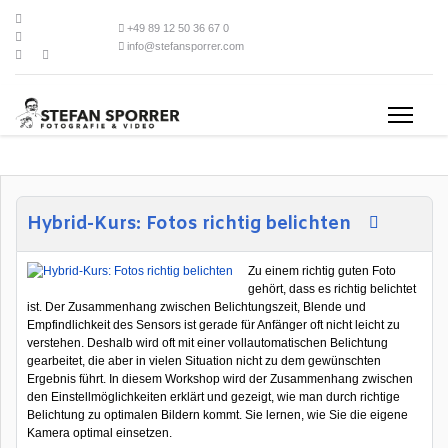
+49 89 12 50 36 67 0
info@stefansporrer.com
Hybrid-Kurs: Fotos richtig belichten
Zu einem richtig guten Foto
gehört, dass es richtig belichtet
ist. Der Zusammenhang zwischen Belichtungszeit, Blende und
Empfindlichkeit des Sensors ist gerade für Anfänger oft nicht leicht zu
verstehen. Deshalb wird oft mit einer vollautomatischen Belichtung
gearbeitet, die aber in vielen Situation nicht zu dem gewünschten
Ergebnis führt. In diesem Workshop wird der Zusammenhang zwischen
den Einstellmöglichkeiten erklärt und gezeigt, wie man durch richtige
Belichtung zu optimalen Bildern kommt. Sie lernen, wie Sie die eigene
Kamera optimal einsetzen.